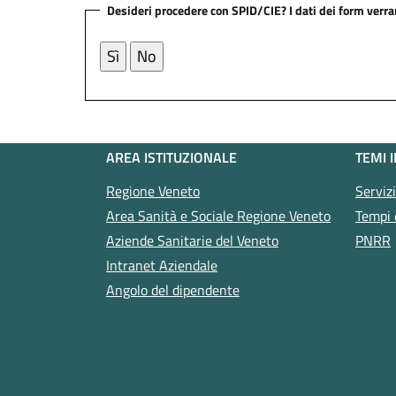
Desideri procedere con SPID/CIE? I dati dei form verr
AREA ISTITUZIONALE
TEMI 
Regione Veneto
Serviz
Area Sanità e Sociale Regione Veneto
Tempi 
Aziende Sanitarie del Veneto
PNRR
Intranet Aziendale
Angolo del dipendente