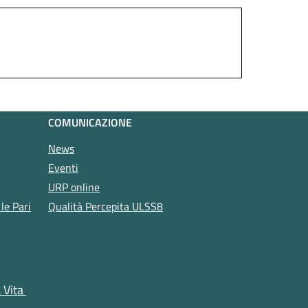
COMUNICAZIONE
News
Eventi
URP online
le Pari
Qualità Percepita ULSS8
a Vita