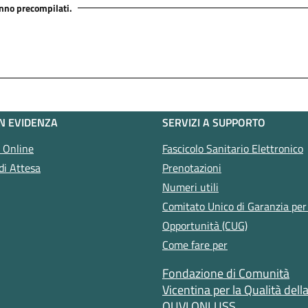
anno precompilati.
IN EVIDENZA
SERVIZI A SUPPORTO
i Online
Fascicolo Sanitario Elettronico
di Attesa
Prenotazioni
Numeri utili
Comitato Unico di Garanzia per 
Opportunità (CUG)
Come fare per
Fondazione di Comunità
Vicentina per la Qualità dell
QUVI ONLUSS