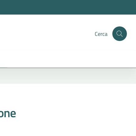
Cerca
ione