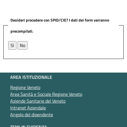
Desideri procedere con SPID/CIE? I dati dei form verranno
precompilati.
AREA ISTITUZIONALE
Regione Veneto
Area Sanità e Sociale Regione Veneto
Aziende Sanitarie del Veneto
Intranet Aziendale
Angolo del dipendente
TEMI IN EVIDENZA