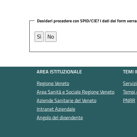
Desideri procedere con SPID/CIE? I dati dei form verr
AREA ISTITUZIONALE
TEMI 
Regione Veneto
Serviz
Area Sanità e Sociale Regione Veneto
Tempi 
Aziende Sanitarie del Veneto
PNRR
Intranet Aziendale
Angolo del dipendente