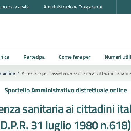
oncorsi e avvisi
Amministrazione Trasparente
nica
Partecipa
Come fare per
Numeri utili
e online
/
Attestato per l'assistenza sanitaria ai cittadini italiani 
Sportello Amministrativo distrettuale online
nza sanitaria ai cittadini ital
D.P.R. 31 luglio 1980 n.618)