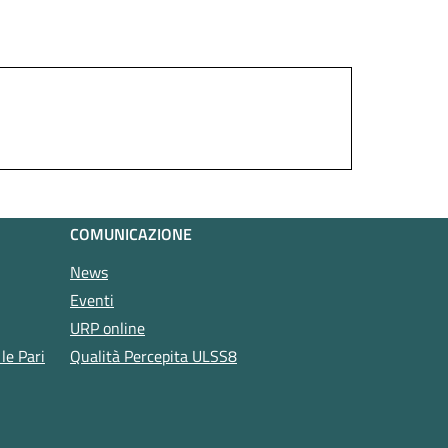
COMUNICAZIONE
News
Eventi
URP online
le Pari
Qualità Percepita ULSS8