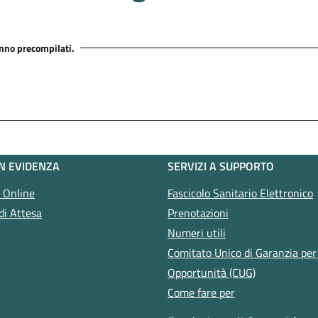
anno precompilati.
IN EVIDENZA
SERVIZI A SUPPORTO
i Online
Fascicolo Sanitario Elettronico
di Attesa
Prenotazioni
Numeri utili
Comitato Unico di Garanzia per 
Opportunità (CUG)
Come fare per